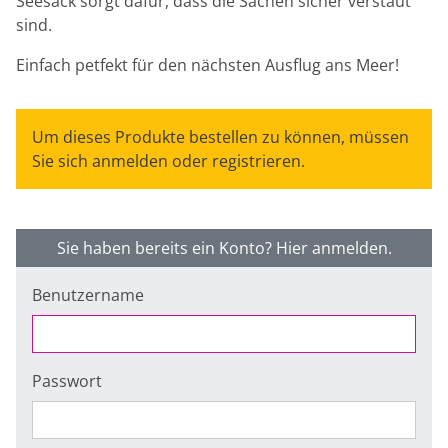
Seesack sorgt dafür, dass die Sachen sicher verstaut
sind.
Einfach petfekt für den nächsten Ausflug ans Meer!
Um dieses Produkte bestellen zu können, müssen
Sie sich anmelden oder registrieren.
Sie haben bereits ein Konto? Hier anmelden.
Benutzername
Passwort