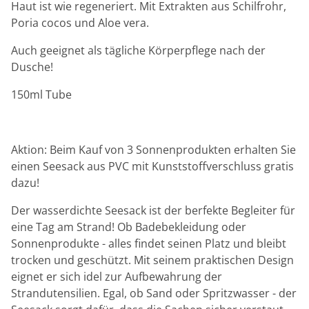
Haut ist wie regeneriert. Mit Extrakten aus Schilfrohr,
Poria cocos und Aloe vera.
Auch geeignet als tägliche Körperpflege nach der
Dusche!
150ml Tube
Aktion: Beim Kauf von 3 Sonnenprodukten erhalten Sie
einen Seesack aus PVC mit Kunststoffverschluss gratis
dazu!
Der wasserdichte Seesack ist der berfekte Begleiter für
eine Tag am Strand! Ob Badebekleidung oder
Sonnenprodukte - alles findet seinen Platz und bleibt
trocken und geschützt. Mit seinem praktischen Design
eignet er sich idel zur Aufbewahrung der
Strandutensilien. Egal, ob Sand oder Spritzwasser - der