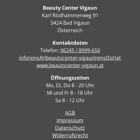
Beauty Center Vigaun
Karl Rödhammerweg 91
5424 Bad Vigaun
Österreich
Kontaktdaten
Telefon:
06245 / 8999-650
info(xmsAt)beautycenter-vigaun(xmsDot)at
www.beautycenter-vigaun.at
Öffnungszeiten
Mo, Di, Do 8 - 20 Uhr
Mi und Fr 8 - 18 Uhr
Sa 8 - 12 Uhr
AGB
Impressum
Datenschutz
Widerrufsrecht