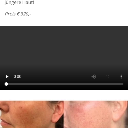
jüngere Haut!
Preis € 320,-