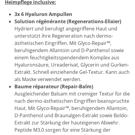
Heimpflege inclusive:
3x 6 Hyaluron Ampullen
Solution régénérante (Regenerations-Elixier)
Hydriert und beruhigt angegriffene Haut und
unterstützt ihre Regeneration nach dermo-
ästhetischen Eingriffen. Mit Glyco-Repair™,
beruhigendem Allantoin und D-Panthenol sowie
einem feuchtigkeitsspendendem Komplex aus
Hyaluronsäure, Ureaderivat, Glycerin und Gurken-
Extrakt. Schnell einziehende Gel-Textur. Kann auch
als Maske verwendet werden.
Baume réparateur (Repair-Balm)
Ausgleichender Balsam mit cremiger Textur für die
nach dermo-ästhetischen Eingriffen beanspruchte
Haut. Mit Glyco-Repair™, beruhigendem Allantoin,
D-Panthenol und Braunalgen-Extrakt sowie Boldo-
Extrakt zur Stärkung der hauteigenen Abwehr.
Peptide M3.0 sorgen für eine Stärkung der