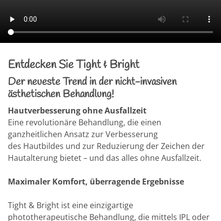
Entdecken Sie Tight & Bright
Der neueste Trend in der nicht-invasiven
ästhetischen Behandlung!
Hautverbesserung ohne Ausfallzeit
Eine revolutionäre Behandlung, die einen
ganzheitlichen Ansatz zur Verbesserung
des Hautbildes und zur Reduzierung der Zeichen der
Hautalterung bietet – und das alles ohne Ausfallzeit.
Maximaler Komfort, überragende Ergebnisse
Tight & Bright ist eine einzigartige
phototherapeutische Behandlung, die mittels IPL oder