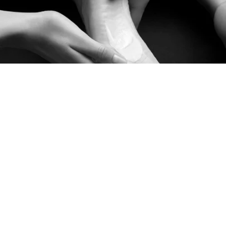
Kosmetische Pediküre
Preis € 54,00