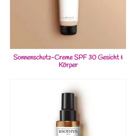
Sonnenschutz-Creme SPF 30 Gesicht &
Körper