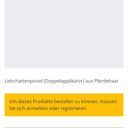
Lidschattenpinsel (Doppelapplikator) aus Pferdehaar
Um dieses Produkte bestellen zu können, müssen
Sie sich anmelden oder registrieren.