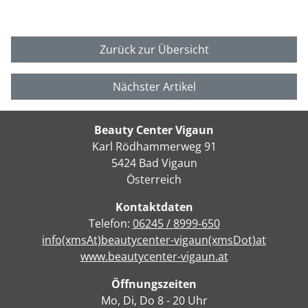
Zurück zur Übersicht
Nächster Artikel
Beauty Center Vigaun
Karl Rödhammerweg 91
5424 Bad Vigaun
Österreich
Kontaktdaten
Telefon:
06245 / 8999-650
info(xmsAt)beautycenter-vigaun(xmsDot)at
www.beautycenter-vigaun.at
Öffnungszeiten
Mo, Di, Do 8 - 20 Uhr