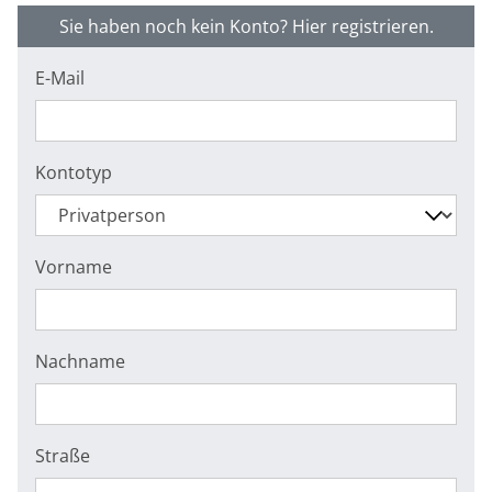
Sie haben noch kein Konto? Hier registrieren.
E-Mail
Kontotyp
Vorname
Nachname
Straße