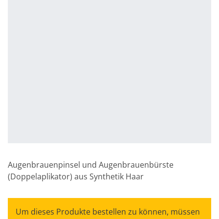
Augenbrauenpinsel und Augenbrauenbürste
(Doppelaplikator) aus Synthetik Haar
Um dieses Produkte bestellen zu können, müssen