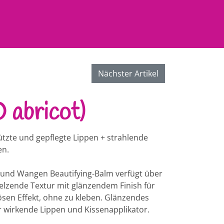
Nächster Artikel
 abricot)
tzte und gepflegte Lippen + strahlende
n.
 und Wangen Beautifying-Balm verfügt über
elzende Textur mit glänzendem Finish für
sen Effekt, ohne zu kleben. Glänzendes
er wirkende Lippen und Kissenapplikator.