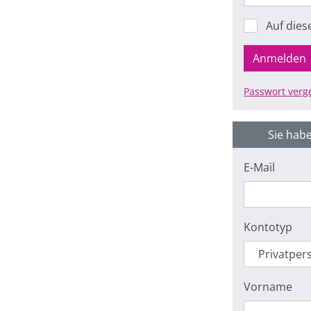
Auf die
Anmelden
Passwort verg
Sie habe
E-Mail
Kontotyp
Vorname