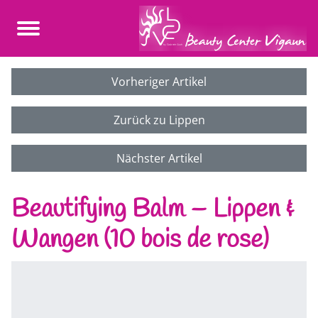
Vorheriger Artikel
Zurück zu Lippen
Nächster Artikel
Beautifying Balm – Lippen &
Wangen (10 bois de rose)