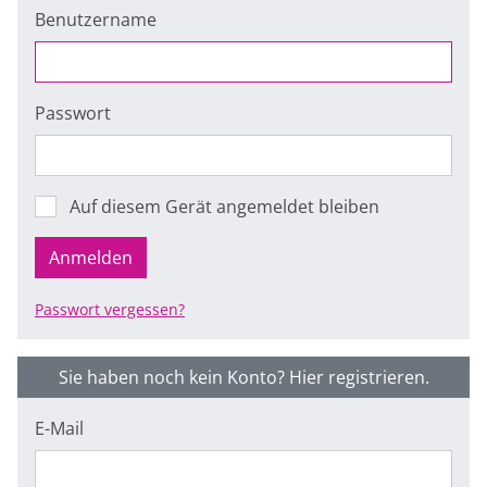
Benutzername
Passwort
Auf diesem Gerät angemeldet bleiben
Anmelden
Passwort vergessen?
Sie haben noch kein Konto? Hier registrieren.
E-Mail