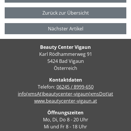
Zurück zur Übersicht
Nächster Artikel
Beauty Center Vigaun
Karl Rödhammerweg 91
5424 Bad Vigaun
Österreich
Kontaktdaten
Telefon:
06245 / 8999-650
info(xmsAt)beautycenter-vigaun(xmsDot)at
www.beautycenter-vigaun.at
Öffnungszeiten
Mo, Di, Do 8 - 20 Uhr
Mi und Fr 8 - 18 Uhr