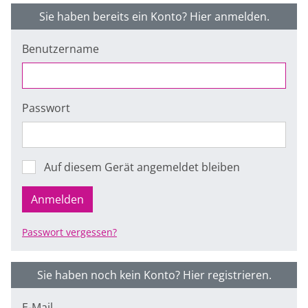
Sie haben bereits ein Konto? Hier anmelden.
Benutzername
Passwort
Auf diesem Gerät angemeldet bleiben
Anmelden
Passwort vergessen?
Sie haben noch kein Konto? Hier registrieren.
E-Mail