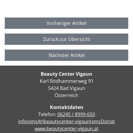
Vorheriger Artikel
Zurück zur Übersicht
Nächster Artikel
Beauty Center Vigaun
Karl Rödhammerweg 91
5424 Bad Vigaun
Österreich
Kontaktdaten
Telefon:
06245 / 8999-650
info(xmsAt)beautycenter-vigaun(xmsDot)at
www.beautycenter-vigaun.at