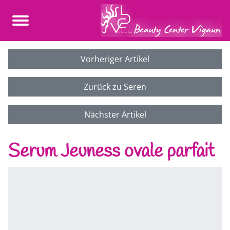
Vorheriger Artikel
Zurück zu Seren
Nächster Artikel
Serum Jeuness ovale parfait