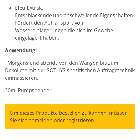
Efeu-Extrakt
Entschlackende und abschwellende Eigenschaften.
Fördert den Abtransport von
Wassereinlagerungen die sich im Gewebe
eingelagert haben.
Anwendung:
Morgens und abends von den Wangen bis zum
Dekolleté mit der SOTHYS spezifischen Auftragetechnik
einmassieren.
30ml Pumpspender
Um dieses Produkte bestellen zu können, müssen
Sie sich anmelden oder registrieren.