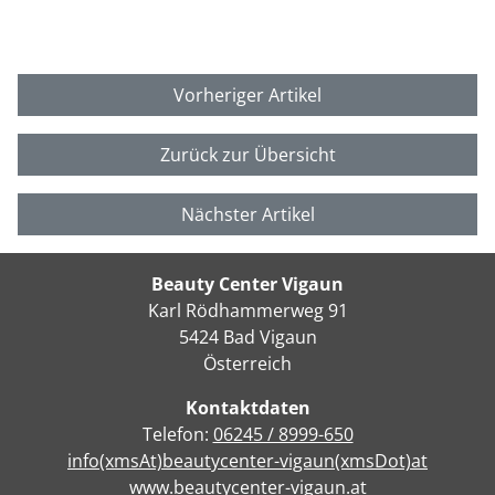
Vorheriger Artikel
Zurück zur Übersicht
Nächster Artikel
Beauty Center Vigaun
Karl Rödhammerweg 91
5424 Bad Vigaun
Österreich
Kontaktdaten
Telefon:
06245 / 8999-650
info(xmsAt)beautycenter-vigaun(xmsDot)at
www.beautycenter-vigaun.at