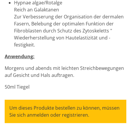
Hypnae algae/Rotalge
Reich an Galaktanen
Zur Verbesserung der Organisation der dermalen
Fasern, Belebung der optimalen Funktion der
Fibroblasten durch Schutz des Zytoskeletts "
Wiederherstellung von Hautelastizität und -
festigkeit.
Anwendung:
Morgens und abends mit leichten Streichbewegungen
auf Gesicht und Hals auftragen.
50ml Tiegel
Um dieses Produkte bestellen zu können, müssen
Sie sich anmelden oder registrieren.