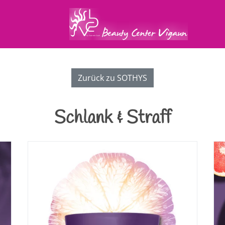
Zurück zu SOTHYS
Schlank & Straff