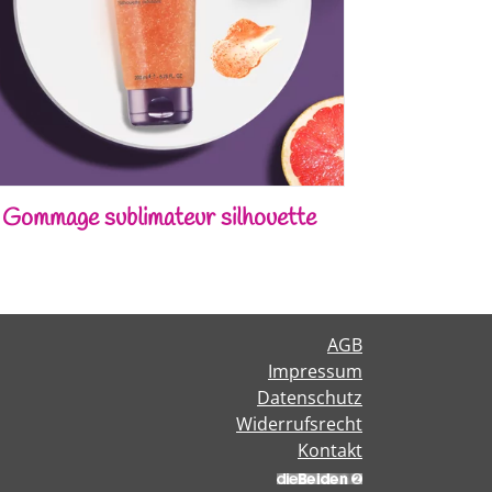
Gommage sublimateur silhouette
AGB
Impressum
Datenschutz
Widerrufsrecht
Kontakt