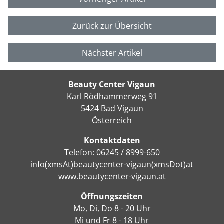
Zurück zur Übersicht
Nächster Artikel
Beauty Center Vigaun
Karl Rödhammerweg 91
5424 Bad Vigaun
Österreich
Kontaktdaten
Telefon:
06245 / 8999-650
info(xmsAt)beautycenter-vigaun(xmsDot)at
www.beautycenter-vigaun.at
Öffnungszeiten
Mo, Di, Do 8 - 20 Uhr
Mi und Fr 8 - 18 Uhr