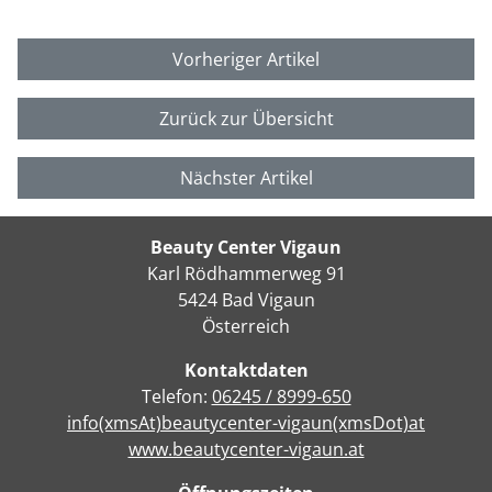
Vorheriger Artikel
Zurück zur Übersicht
Nächster Artikel
Beauty Center Vigaun
Karl Rödhammerweg 91
5424 Bad Vigaun
Österreich
Kontaktdaten
Telefon:
06245 / 8999-650
info(xmsAt)beautycenter-vigaun(xmsDot)at
www.beautycenter-vigaun.at