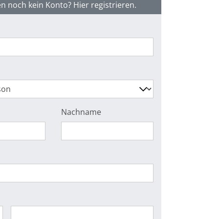
n noch kein Konto? Hier registrieren.
Nachname