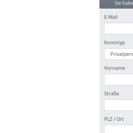
Sie habe
E-Mail
Kontotyp
Vorname
Straße
PLZ / Ort