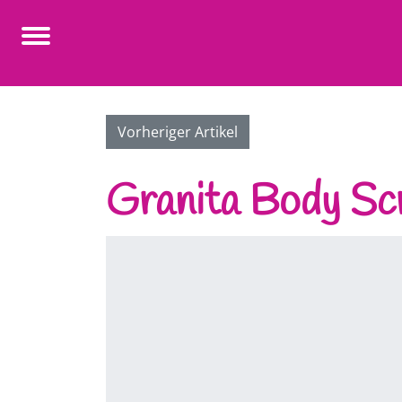
Vorheriger Artikel
Granita Body Sc