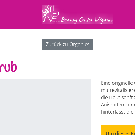
Zurück zu Organics
rub
Eine originelle
mit revitalisi
die Haut sanft 
Anisnoten komb
hinterlässt di
Um dieses Pr