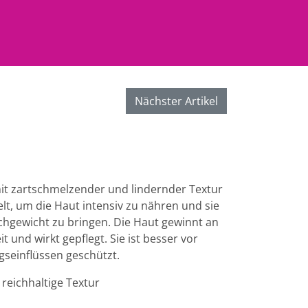
Nächster Artikel
it zartschmelzender und lindernder Textur
lt, um die Haut intensiv zu nähren und sie
eichgewicht zu bringen. Die Haut gewinnt an
 und wirkt gepflegt. Sie ist besser vor
agseinflüssen geschützt.
 reichhaltige Textur