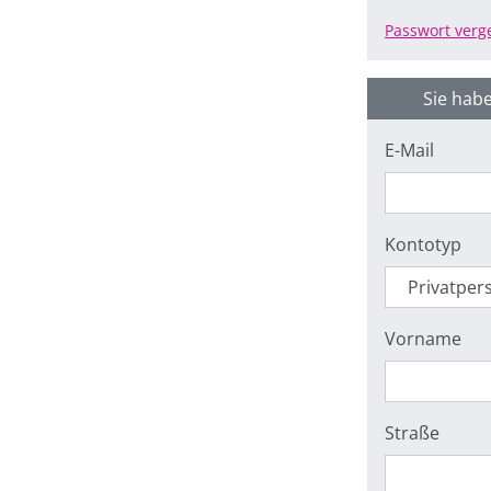
Passwort verg
Sie habe
E-Mail
Kontotyp
Vorname
Straße