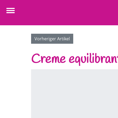
Vorheriger Artikel
Creme equilibrant