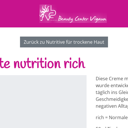
Zurück zu Nutritive für trockene Haut
e nutrition rich
Diese Creme m
wurde entwicke
täglich ins Gl
Geschmeidigkeit
negativen Allt
rich = Normale