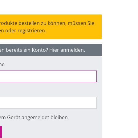
odukte bestellen zu können, müssen Sie
n oder registrieren.
en bereits ein Konto? Hier anmelden.
me
sem Gerät angemeldet bleiben