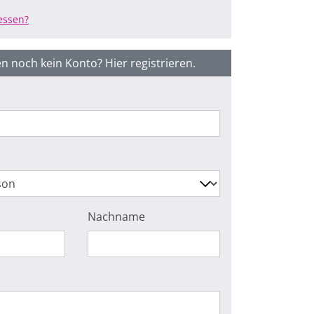
essen?
n noch kein Konto? Hier registrieren.
Nachname