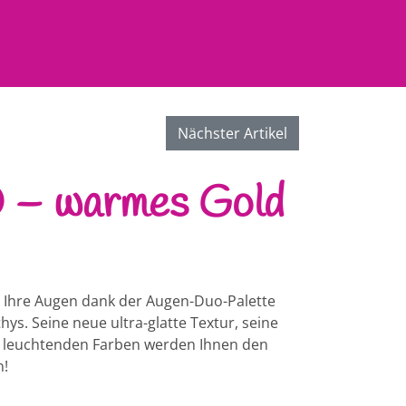
Nächster Artikel
0 – warmes Gold
 Ihre Augen dank der Augen-Duo-Palette
ys. Seine neue ultra-glatte Textur, seine
d leuchtenden Farben werden Ihnen den
n!