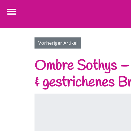
Vorheriger Artikel
Ombre Sothys –
& gestrichenes B