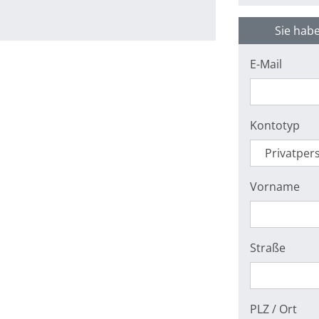
Sie habe
E-Mail
Kontotyp
Vorname
Straße
PLZ / Ort