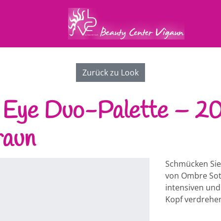
Zurück zu Look
 Eye Duo-Palette – 2
raun
Schmücken Sie
von Ombre Soth
intensiven un
Kopf verdrehe