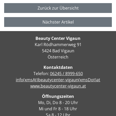
Zurück zur Übersicht
Nächster Artikel
Beauty Center Vigaun
Karl Rödhammerweg 91
5424 Bad Vigaun
Österreich
Kontaktdaten
Telefon:
06245 / 8999-650
info(xmsAt)beautycenter-vigaun(xmsDot)at
www.beautycenter-vigaun.at
Öffnungszeiten
Mo, Di, Do 8 - 20 Uhr
Mi und Fr 8 - 18 Uhr
Sa 8 - 12 Uhr