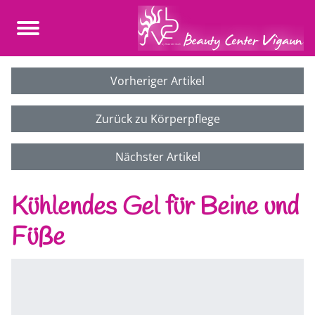
Vorheriger Artikel
Zurück zu Körperpflege
Nächster Artikel
Kühlendes Gel für Beine und
Füße