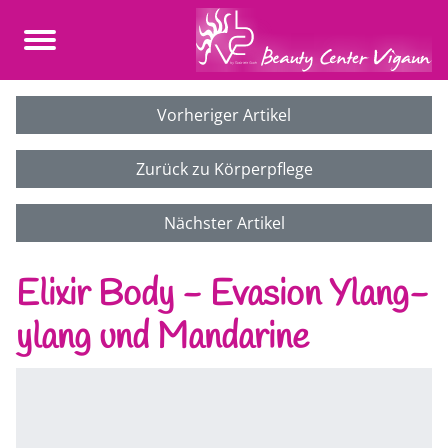
Vorheriger Artikel
Zurück zu Körperpflege
Nächster Artikel
Elixir Body - Evasion Ylang-
ylang und Mandarine