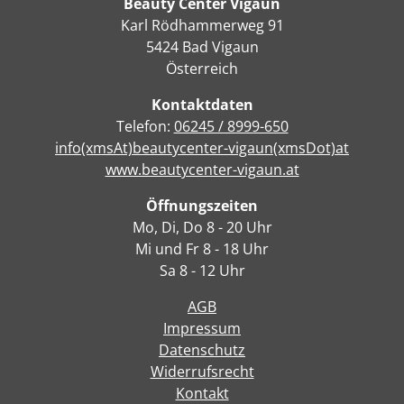
Beauty Center Vigaun
Karl Rödhammerweg 91
5424 Bad Vigaun
Österreich
Kontaktdaten
Telefon:
06245 / 8999-650
info(xmsAt)beautycenter-vigaun(xmsDot)at
www.beautycenter-vigaun.at
Öffnungszeiten
Mo, Di, Do 8 - 20 Uhr
Mi und Fr 8 - 18 Uhr
Sa 8 - 12 Uhr
AGB
Impressum
Datenschutz
Widerrufsrecht
Kontakt