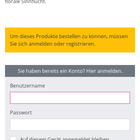
florale Sinnflucht.
Um dieses Produkte bestellen zu können, müssen
Sie sich anmelden oder registrieren.
Sie haben bereits ein Konto? Hier anmelden.
Benutzername
Passwort
Auf diesem Gerät angemeldet bleiben