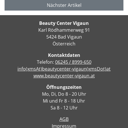
Nächster Artikel
Beauty Center Vigaun
Karl Rödhammerweg 91
5424 Bad Vigaun
Österreich
Kontaktdaten
Telefon:
06245 / 8999-650
info(xmsAt)beautycenter-vigaun(xmsDot)at
www.beautycenter-vigaun.at
Öffnungszeiten
Mo, Di, Do 8 - 20 Uhr
Mi und Fr 8 - 18 Uhr
Sa 8 - 12 Uhr
AGB
Impressum