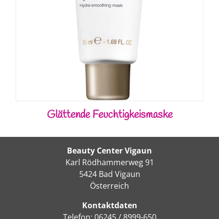
Glättende Feuchtigkeismaske
Beauty Center Vigaun
Karl Rödhammerweg 91
5424 Bad Vigaun
Österreich
Kontaktdaten
Telefon:
06245 / 8999-650