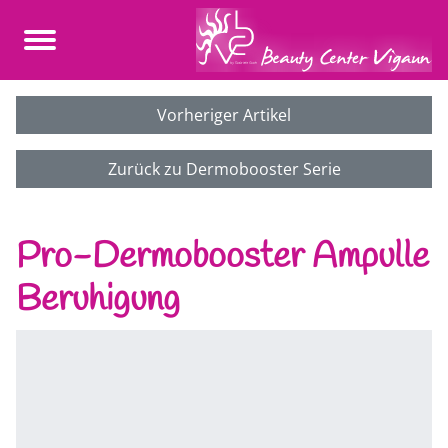
Vorheriger Artikel
Zurück zu Dermobooster Serie
Pro-Dermobooster Ampulle
Beruhigung