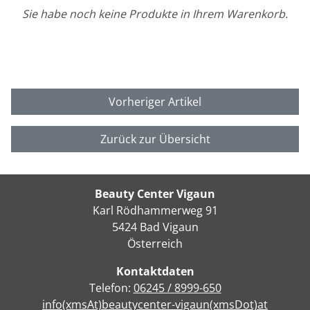
Sie habe noch keine Produkte in Ihrem Warenkorb.
Vorheriger Artikel
Zurück zur Übersicht
Beauty Center Vigaun
Karl Rödhammerweg 91
5424 Bad Vigaun
Österreich
Kontaktdaten
Telefon:
06245 / 8999-650
info(xmsAt)beautycenter-vigaun(xmsDot)at