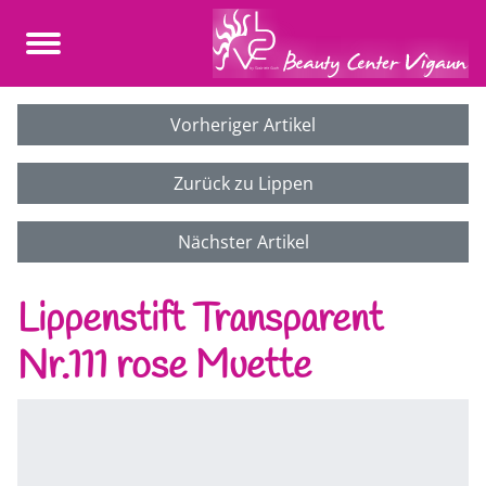
Vorheriger Artikel
Zurück zu Lippen
Nächster Artikel
Lippenstift Transparent
Nr.111 rose Muette