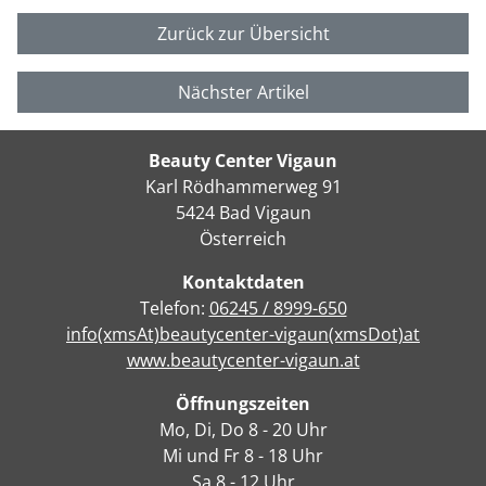
Zurück zur Übersicht
Nächster Artikel
Beauty Center Vigaun
Karl Rödhammerweg 91
5424 Bad Vigaun
Österreich
Kontaktdaten
Telefon:
06245 / 8999-650
info(xmsAt)beautycenter-vigaun(xmsDot)at
www.beautycenter-vigaun.at
Öffnungszeiten
Mo, Di, Do 8 - 20 Uhr
Mi und Fr 8 - 18 Uhr
Sa 8 - 12 Uhr