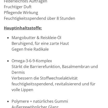
Federleichtes Auftragen
Fruchtiger Duft
Pflegende Wirkung
Feuchtigkeitsspendend über 8 Stunden
Hauptinhaltsstoffe:
Mangobutter & Reiskleie-Öl
Beruhigend, für eine zarte Haut
Gegen freie Radikale
Omega-3-6-9-Komplex
Stärkt die Barrierefunktion, Basalmembran und
Dermis
Verbessern die Stoffwechselaktivität
feuchtigkeitsspendend, revitalisierend und für
volle Lippen
Polymere + natürliches Gummi
Außergewöhnlicher Glanz