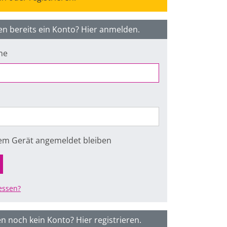
en bereits ein Konto? Hier anmelden.
me
sem Gerät angemeldet bleiben
essen?
n noch kein Konto? Hier registrieren.