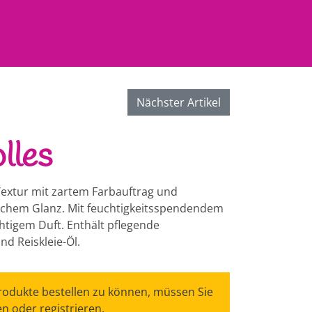
Nächster Artikel
lles
extur mit zartem Farbauftrag und
chem Glanz. Mit feuchtigkeitsspendendem
chtigem Duft. Enthält pflegende
d Reiskleie-Öl.
odukte bestellen zu können, müssen Sie
n oder registrieren.