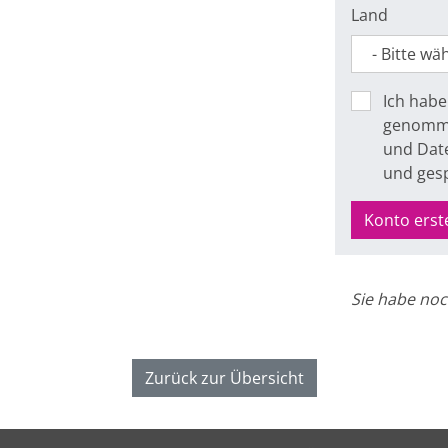
Land
Ich habe
genomme
und Date
und ges
Konto erst
Sie habe noc
Zurück zur Übersicht