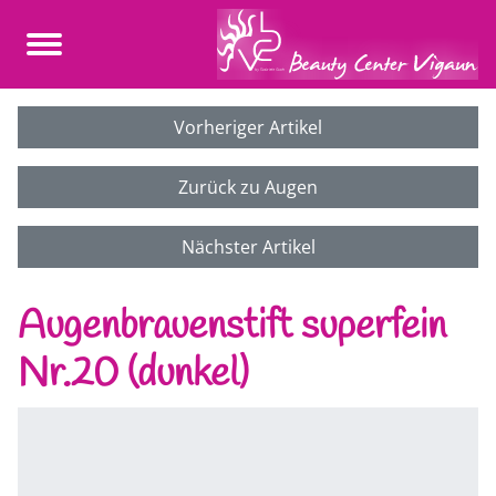
Vorheriger Artikel
Zurück zu Augen
Nächster Artikel
Augenbrauenstift superfein
Nr.20 (dunkel)