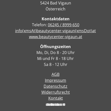
5424 Bad Vigaun
Österreich
Kontaktdaten
Telefon:
06245 / 8999-650
info(xmsAt)beautycenter-vigaun(xmsDot)at
www.beautycenter-vigaun.at
Öffnungszeiten
Mo, Di, Do 8 - 20 Uhr
Mi und Fr 8 - 18 Uhr
Sa 8 - 12 Uhr
AGB
Impressum
Datenschutz
Widerrufsrecht
Kontakt