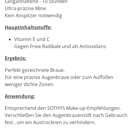
Langanhaltend - 10 Stunden
Ultra-präzise Mine
Kein Anspitzer notwendig
Hauptinhaltsstoffe:
Vitamin E und C
Gegen Freie Radikale und als Antioxidans
Ergebnis:
Perfekt gezeichnete Braue.
Für eine präzise Augenbraue oder zum Auffüllen
weniger dichte Zonen.
Anwendung:
Entsprechend den SOTHYS Make-up-Empfehlungen.
Verschließen Sie den Augenbrauenstift nach Gebrauch
fest , um ein Austrocknen zu verhindern.