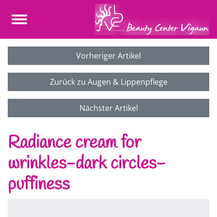
Vorheriger Artikel
Zurück zu Augen & Lippenpflege
Nächster Artikel
Radiance cream for
wrinkles-dark circles-
puffiness