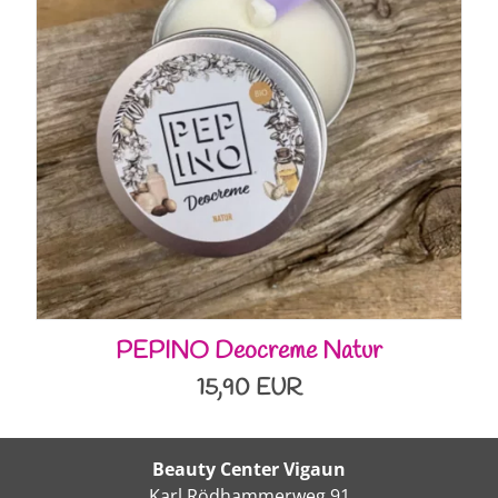
PEPINO Deocreme Natur
15,90 EUR
Beauty Center Vigaun
Karl Rödhammerweg 91