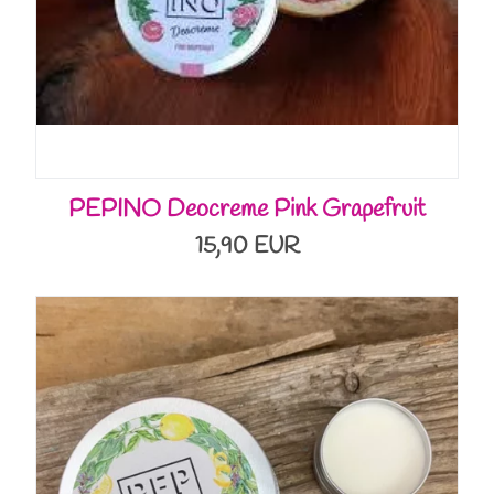
PEPINO Deocreme Pink Grapefruit
15,90 EUR