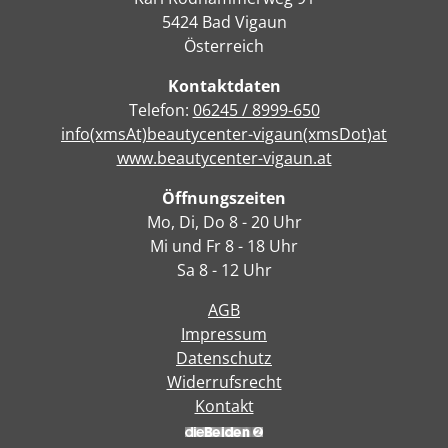
5424 Bad Vigaun
Österreich
Kontaktdaten
Telefon:
06245 / 8999-650
info(xmsAt)beautycenter-vigaun(xmsDot)at
www.beautycenter-vigaun.at
Öffnungszeiten
Mo, Di, Do 8 - 20 Uhr
Mi und Fr 8 - 18 Uhr
Sa 8 - 12 Uhr
AGB
Impressum
Datenschutz
Widerrufsrecht
Kontakt