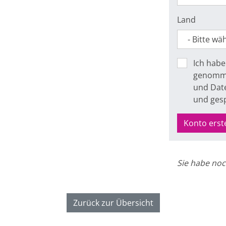
Land
Ich habe
genomme
und Date
und ges
Konto erst
Sie habe noc
Zurück zur Übersicht