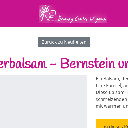
Zurück zu Neuheiten
rbalsam - Bernstein u
Ein Balsam, der
Eine Formel, a
Diese Balsam-T
schmelzenden 
mit warmen un
Um dieses Pr