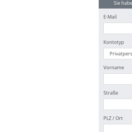
Sie habe
E-Mail
Kontotyp
Vorname
Straße
PLZ / Ort