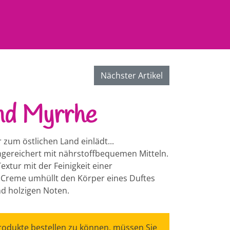
Nächster Artikel
nd Myrrhe
 zum östlichen Land einlädt...
ngereichert mit nährstoffbequemen Mitteln.
extur mit der Feinigkeit einer
Creme umhüllt den Körper eines Duftes
d holzigen Noten.
odukte bestellen zu können, müssen Sie