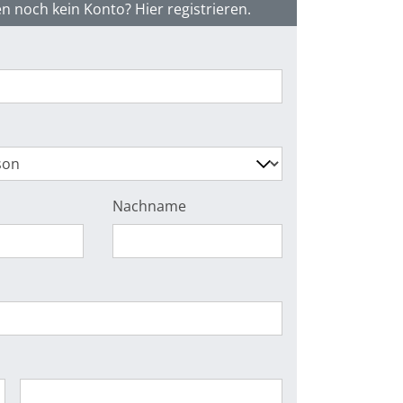
n noch kein Konto? Hier registrieren.
Nachname