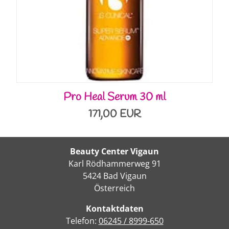
Pro Heal Serum 30 ml
171,00 EUR
Beauty Center Vigaun
Karl Rödhammerweg 91
5424 Bad Vigaun
Österreich
Kontaktdaten
Telefon:
06245 / 8999-650