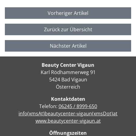
Vorheriger Artikel
Zurück zur Übersicht
Nächster Artikel
Beauty Center Vigaun
Karl Rödhammerweg 91
5424 Bad Vigaun
Österreich
Kontaktdaten
Telefon:
06245 / 8999-650
info(xmsAt)beautycenter-vigaun(xmsDot)at
www.beautycenter-vigaun.at
Öffnungszeiten