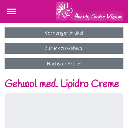
Vorheriger Artikel
Zurück zu Gehwol
Nächster Artikel
Gehwol med. Lipidro Creme